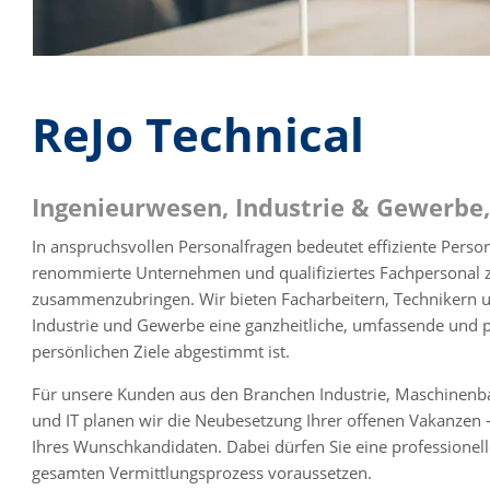
ReJo Technical
Ingenieurwesen, Industrie & Gewerbe
In anspruchsvollen Personalfragen bedeutet effiziente Person
renommierte Unternehmen und qualifiziertes Fachpersonal zü
zusammenzubringen. Wir bieten Facharbeitern, Technikern 
Industrie und Gewerbe eine ganzheitliche, umfassende und pr
persönlichen Ziele abgestimmt ist.
Für unsere Kunden aus den Branchen Industrie, Maschinen
und IT planen wir die Neubesetzung Ihrer offenen Vakanzen -
Ihres Wunschkandidaten. Dabei dürfen Sie eine professionel
gesamten Vermittlungsprozess voraussetzen.