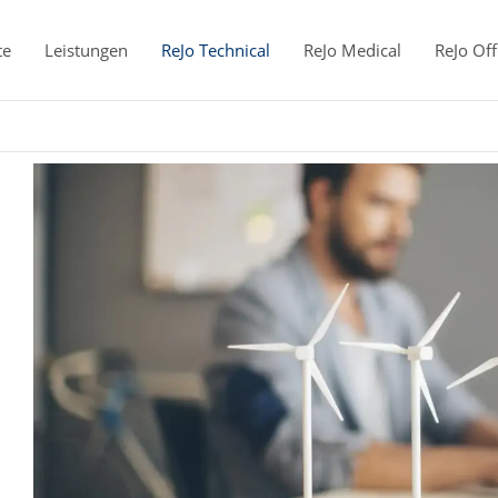
te
Leistungen
ReJo Technical
ReJo Medical
ReJo Off