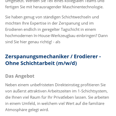
umgesetzt. Werden Sie Teil eines kollegialen Teams und
fertigen Sie mit herausragender Maschinentechnologie.
Sie haben genug von ständigen Schichtwechseln und
möchten Ihre Expertise in der Zerspanung und im
Erodieren endlich in geregelter Tagschicht in einem
hochmodernen In-House-Werkzeugbau einbringen? Dann
sind Sie hier genau richtig! - als
Zerspanungsmechaniker / Erodierer -
Ohne Schichtarbeit (m/w/d)
Das Angebot
Neben einem unbefristeten Direkteinstieg profitieren Sie
von äußerst attraktiven Arbeitszeiten im 1-Schichtsystem,
die Ihnen viel Raum für Ihr Privatleben lassen. Sie arbeiten
in einem Umfeld, in welchem viel Wert auf die familiäre
Atmosphäre gelegt wird.