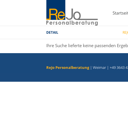
Startsei
DETAIL
RE
Ihre Suche lieferte keine passenden Ergeb
ReJo Personalberatung
| Weimar | +49 3643 4