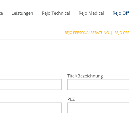
te
Leistungen
ReJo Technical
ReJo Medical
ReJo Off
REJO PERSONALBERATUNG
REJO OFF
Titel/Bezeichnung
PLZ