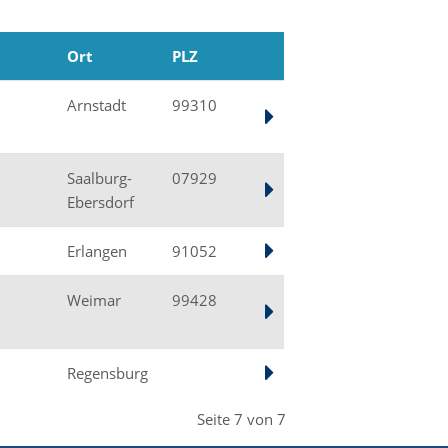
Ort
PLZ
Arnstadt
99310
Saalburg-
07929
Ebersdorf
Erlangen
91052
Weimar
99428
Regensburg
Seite 7 von 7