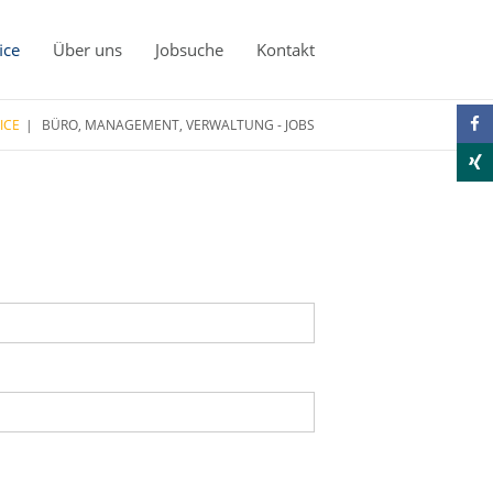
ice
Über uns
Jobsuche
Kontakt
ICE
BÜRO, MANAGEMENT, VERWALTUNG - JOBS