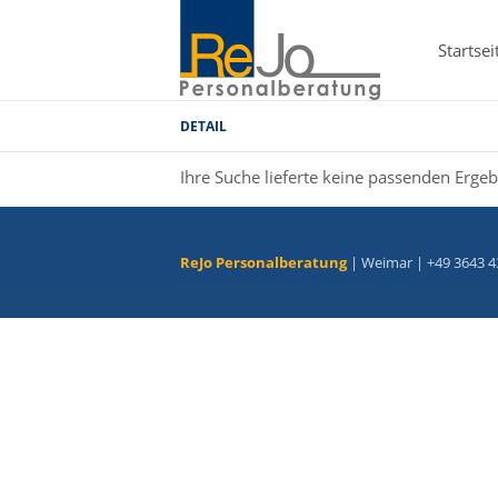
Startsei
DETAIL
Ihre Suche lieferte keine passenden Ergeb
ReJo Personalberatung
| Weimar | +49 3643 4