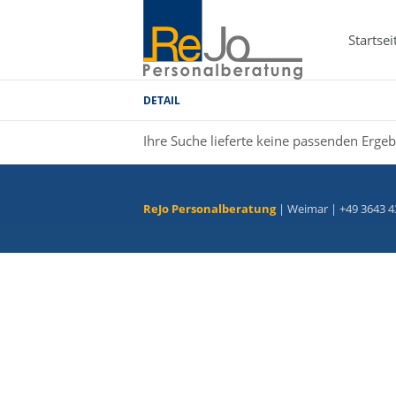
Startsei
DETAIL
Ihre Suche lieferte keine passenden Ergeb
ReJo Personalberatung
| Weimar | +49 3643 4