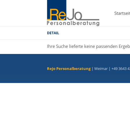
Startsei
DETAIL
Ihre Suche lieferte keine passenden Ergeb
ReJo Personalberatung
| Weimar | +49 3643 4