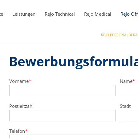
te
Leistungen
ReJo Technical
ReJo Medical
ReJo Off
REJO PERSONALBER
Bewerbungsformul
Vorname
*
Name
*
Postleitzahl
Stadt
Telefon
*