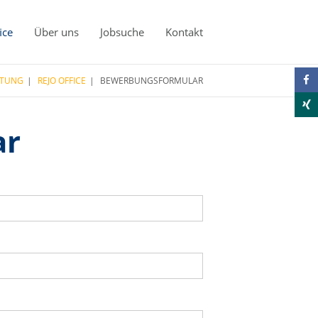
ice
Über uns
Jobsuche
Kontakt
ATUNG
REJO OFFICE
BEWERBUNGSFORMULAR
ar