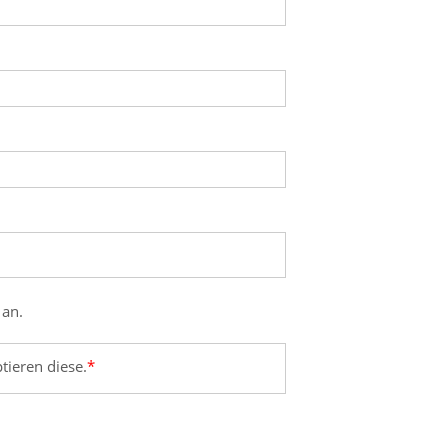
 an.
tieren diese.
*