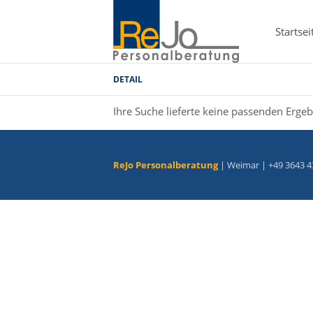
Startsei
DETAIL
Ihre Suche lieferte keine passenden Ergeb
ReJo Personalberatung
| Weimar | +49 3643 4