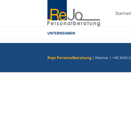
Startsei
UNTERNEHMEN
ReJo Personalberatung
| Weimar | +49 3643 4