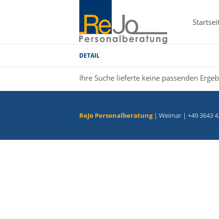
Startsei
DETAIL
Ihre Suche lieferte keine passenden Ergeb
ReJo Personalberatung
| Weimar | +49 3643 4