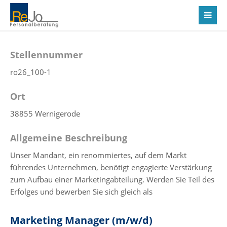
Stellennummer
ro26_100-1
Ort
38855 Wernigerode
Allgemeine Beschreibung
Unser Mandant, ein renommiertes, auf dem Markt
führendes Unternehmen, benötigt engagierte Verstärkung
zum Aufbau einer Marketingabteilung. Werden Sie Teil des
Erfolges und bewerben Sie sich gleich als
Marketing Manager (m/w/d)