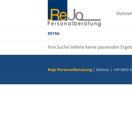
Startsei
DETAIL
Ihre Suche lieferte keine passenden Ergeb
ReJo Personalberatung
| Weimar | +49 3643 4